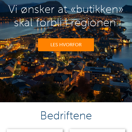
Vi ønsker at «butikken»
skal forbli i regionen.
LES HVORFOR
Bedriftene