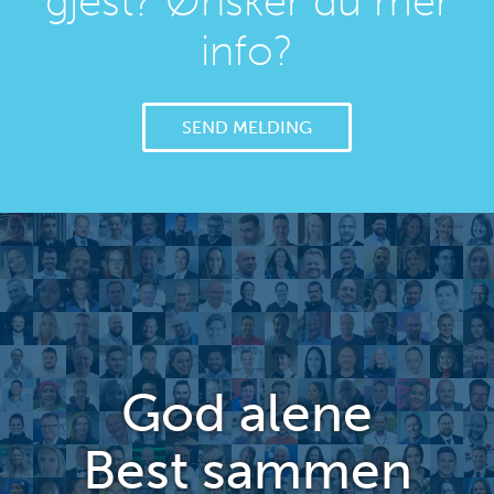
gjest? Ønsker du mer
info?
SEND MELDING
God alene
Best sammen