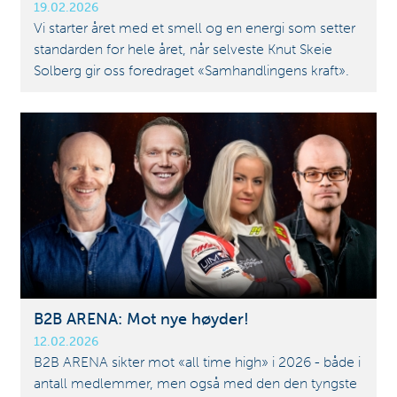
19.02.2026
Vi starter året med et smell og en energi som setter
standarden for hele året, når selveste Knut Skeie
Solberg gir oss foredraget «Samhandlingens kraft».
B2B ARENA: Mot nye høyder!
12.02.2026
B2B ARENA sikter mot «all time high» i 2026 - både i
antall medlemmer, men også med den den tyngste