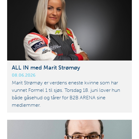
ALL IN med Marit Strømøy
08.06.2026
Marit Strømøy er verdens eneste kvinne som har
vunnet Formel 1 til sjøs. Torsdag 18. juni lover hun
både gåsehud og tårer for B2B ARENA sine
medlemmer.