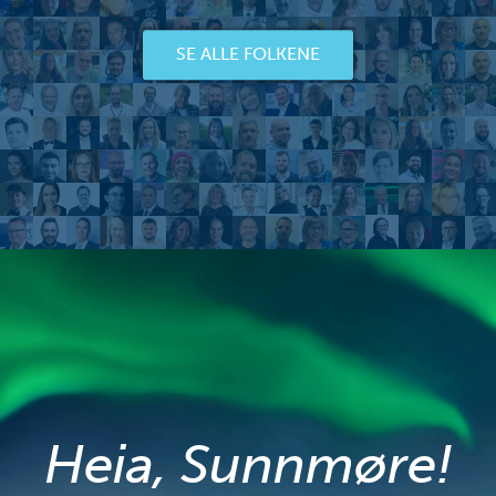
SE ALLE FOLKENE
Heia, Sunnmøre!