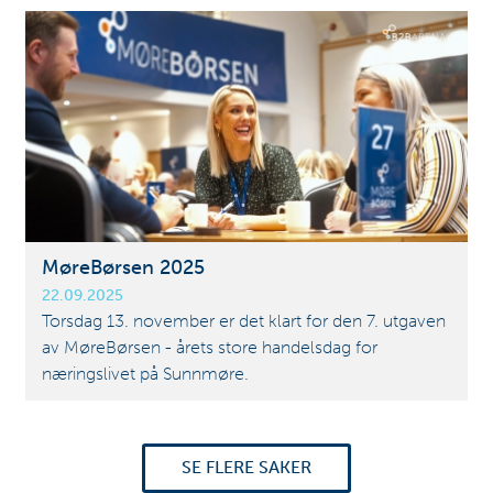
MøreBørsen 2025
22.09.2025
Torsdag 13. november er det klart for den 7. utgaven
av MøreBørsen - årets store handelsdag for
næringslivet på Sunnmøre.
SE FLERE SAKER