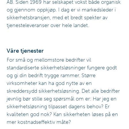
AB. Siden 1969 har selskapet vokst både organisk
og gjennom oppkjøp. I dag er vi markedsleder i
sikkerhetsbransjen, med et bredt spekter av
tjenesteleveranser over hele landet.
Våre tjenester
For små og mellomstore bedrifter vil
standardiserte sikkerhetsløsninger fungere godt
og gi din bedrift trygge rammer. Større
virksomheter kan ha god nytte av en
skreddersydd sikkerhetsløsning. Det alle bedrifter
jevnlig bør stille seg spørsmål om er: Har jeg en
sikkerhetsløsning tilpasset dagens behov? Er
kvaliteten god nok? Kan sikkerheten løses på en
mer kostnadseffektiv måte?